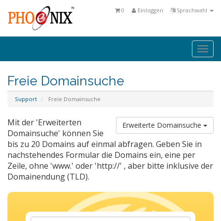
0
Einloggen
Sprachwahl
Togg
navi
Freie Domainsuche
Support
Freie Domainsuche
Mit der 'Erweiterten
Erweiterte Domainsuche
Domainsuche' können Sie
bis zu 20 Domains auf einmal abfragen. Geben Sie in
nachstehendes Formular die Domains ein, eine per
Zeile, ohne 'www.' oder 'http://' , aber bitte inklusive der
Domainendung (TLD).