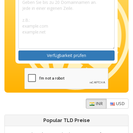
Verfügbarkeit prüfen
INR
USD
Popular TLD Preise