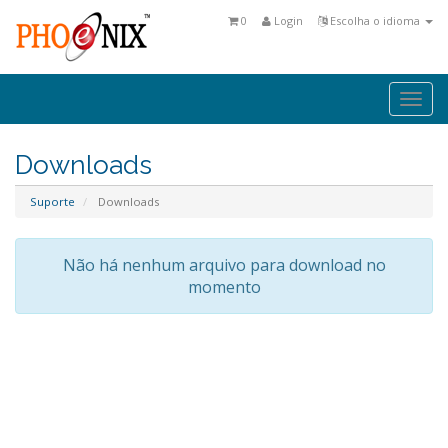
0
Login
Escolha o idioma
Togg
navi
Downloads
Suporte
Downloads
Não há nenhum arquivo para download no
momento