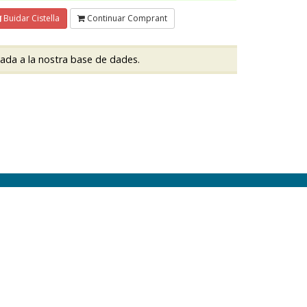
Buidar Cistella
Continuar Comprant
dada a la nostra base de dades.