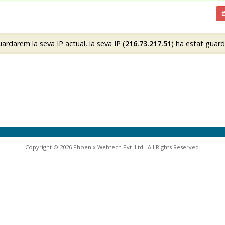
rdarem la seva IP actual, la seva IP (
216.73.217.51
) ha estat guar
Copyright © 2026 Phoenix Webtech Pvt. Ltd.. All Rights Reserved.